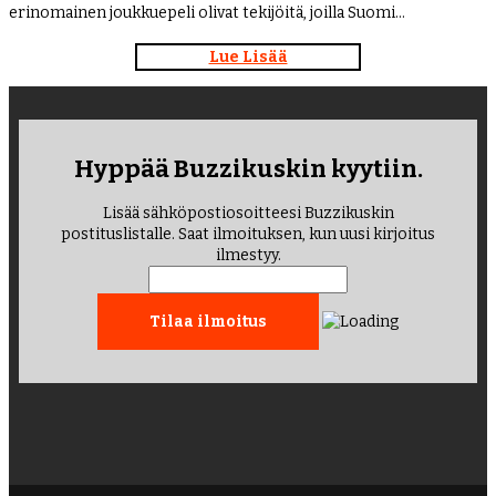
erinomainen joukkuepeli olivat tekijöitä, joilla Suomi…
Lue Lisää
Hyppää Buzzikuskin kyytiin.
Lisää sähköpostiosoitteesi Buzzikuskin
postituslistalle. Saat ilmoituksen, kun uusi kirjoitus
ilmestyy.