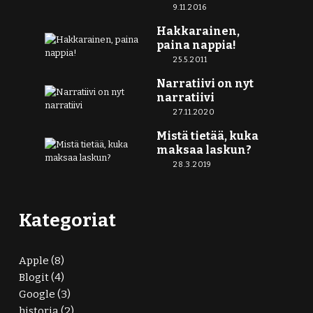
9.11.2016
Hakkarainen,
paina nappia!
25.5.2011
Narratiivi on nyt
narratiivi
27.11.2020
Mistä tietää, kuka
maksaa laskun?
28.3.2019
Kategoriat
Apple
(8)
Blogit
(4)
Google
(3)
historia
(2)