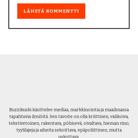
Buzzikuski käsittelee mediaa, markkinointia ja maailmassa
tapahtuvia ilmiöitä. Sen tavoite on olla kriittinen, valikoiva,
tekstivetoinen, rakentava, pöhisevä, oivaltava, hieman vino,
tyylilajeja ja aiheita sekoittava, epäpoliittinen, mutta
uskottava.