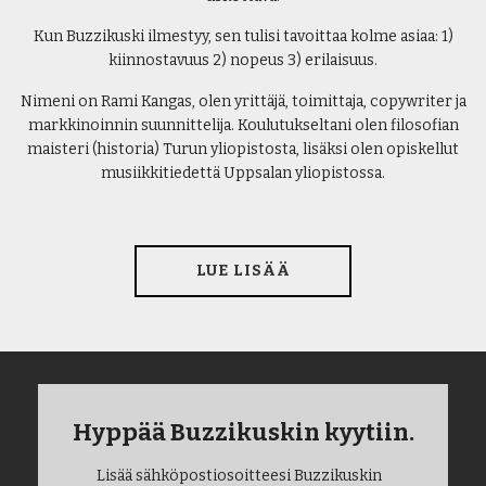
Kun Buzzikuski ilmestyy, sen tulisi tavoittaa kolme asiaa: 1)
kiinnostavuus 2) nopeus 3) erilaisuus.
Nimeni on Rami Kangas, olen yrittäjä, toimittaja, copywriter ja
markkinoinnin suunnittelija. Koulutukseltani olen filosofian
maisteri (historia) Turun yliopistosta, lisäksi olen opiskellut
musiikkitiedettä Uppsalan yliopistossa.
LUE LISÄÄ
Hyppää Buzzikuskin kyytiin.
Lisää sähköpostiosoitteesi Buzzikuskin