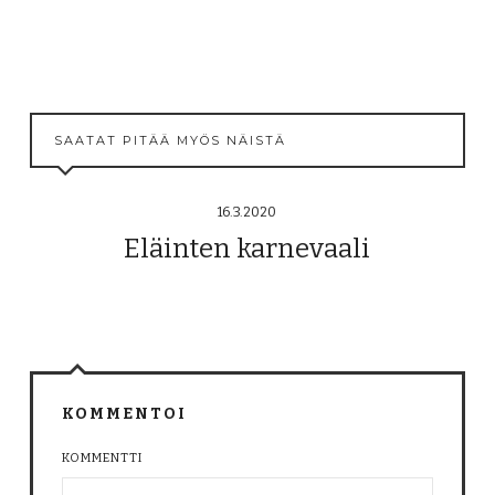
SAATAT PITÄÄ MYÖS NÄISTÄ
16.3.2020
Eläinten karnevaali
KOMMENTOI
KOMMENTTI