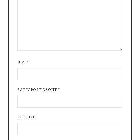
NIMI
*
SÄHKÖPOSTIOSOITE
*
KOTISIVU