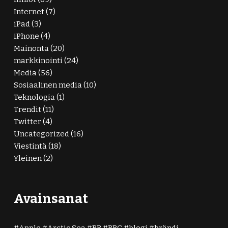
Internet
(7)
iPad
(3)
iPhone
(4)
Mainonta
(20)
markkinointi
(24)
Media
(56)
Sosiaalinen media
(10)
Teknologia
(1)
Trendit
(11)
Twitter
(4)
Uncategorized
(16)
Viestintä
(18)
Yleinen
(2)
Avainsanat
Apple
Arctic Sea
BB
BBC
blogi
brändi