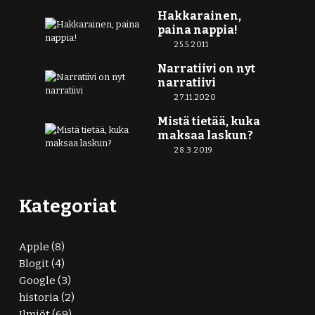
Hakkarainen,
paina nappia!
25.5.2011
Narratiivi on nyt
narratiivi
27.11.2020
Mistä tietää, kuka
maksaa laskun?
28.3.2019
Kategoriat
Apple
(8)
Blogit
(4)
Google
(3)
historia
(2)
Ilmiöt
(69)